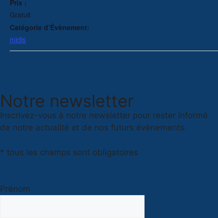
Prix :
Gratuit
Catégorie d’Évènement:
midis
Notre newsletter
Inscrivez-vous à notre newsletter pour rester informé
de notre actualité et de nos futurs évènements.
* tous les champs sont obligatoires
Prénom