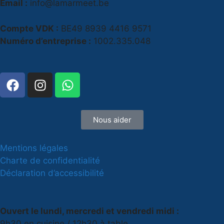
Email :
info@lamarmeet.be
Compte VDK :
BE49 8939 4416 9571
Numéro d’entreprise :
1002.335.048
Nous aider
Mentions légales
Charte de confidentialité
Déclaration d’accessibilité
Ouvert le lundi, mercredi et vendredi midi :
9h30 en cuisine / 12h30 à table.