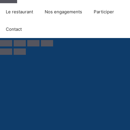
Le restaurant
Nos engagements
Participer
Contact