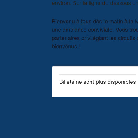
Bienvenu à tous dès le matin à la
une ambiance conviviale. Vous trou
partenaires privilégiant les circuit
bienvenus !
Billets ne sont plus disponibles