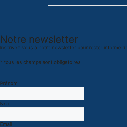
Notre newsletter
Inscrivez-vous à notre newsletter pour rester informé d
* tous les champs sont obligatoires
Prénom
Nom
Email