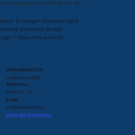
e saison et manger ensemble dans
a semaine provenant de nos
manger ? Vous êtes aussi les
ORGANISATEUR
La Marmeet ASBL
Téléphone
0495 811 179
E-mail
info@lamarmeet.be
Voir le site Organisateur