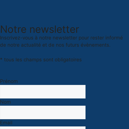
Notre newsletter
Inscrivez-vous à notre newsletter pour rester informé
de notre actualité et de nos futurs évènements.
* tous les champs sont obligatoires
Prénom
Nom
Email