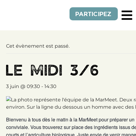
PARTICIPEZ
Cet évènement est passé.
LE MIDI 3/6
3 juin @ 09:30
-
14:30
Bienvenu à tous dès le matin à la MarMeet pour préparer u
conviviale. Vous trouverez sur place des ingrédients issus de
courts et l’agriculture biologique. Juste envie de venir mang