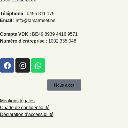
Téléphone :
0495 811 179
Email :
info@lamarmeet.be
Compte VDK :
BE49 8939 4416 9571
Numéro d’entreprise :
1002.335.048
Nous aider
Mentions légales
Charte de confidentialité
Déclaration d’accessibilité