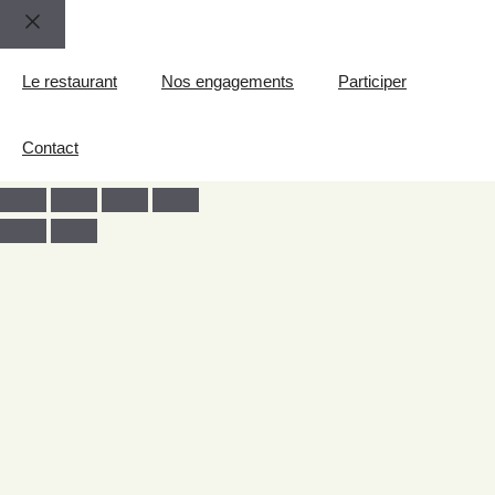
Le restaurant
Nos engagements
Participer
Contact