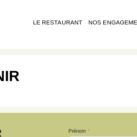
LE RESTAURANT
NOS ENGAGEM
NIR
R
Prénom