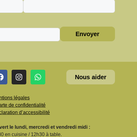
Envoyer
Nous aider
tions légales
rte de confidentialité
laration d’accessibilité
ert le lundi, mercredi et vendredi midi :
0 en cuisine / 12h30 à table.