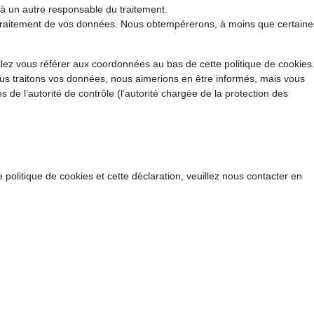
é à un autre responsable du traitement.
 traitement de vos données. Nous obtempérerons, à moins que certaine
illez vous référer aux coordonnées au bas de cette politique de cookies
ous traitons vos données, nous aimerions en être informés, mais vous
 de l’autorité de contrôle (l’autorité chargée de la protection des
olitique de cookies et cette déclaration, veuillez nous contacter en