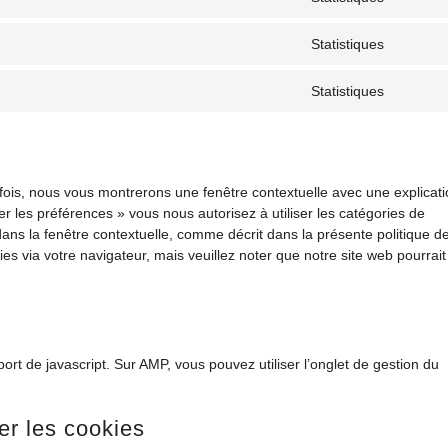
Statistiques
Statistiques
 fois, nous vous montrerons une fenêtre contextuelle avec une explicat
er les préférences » vous nous autorisez à utiliser les catégories de
ans la fenêtre contextuelle, comme décrit dans la présente politique d
ies via votre navigateur, mais veuillez noter que notre site web pourrait
ort de javascript. Sur AMP, vous pouvez utiliser l’onglet de gestion du
er les cookies