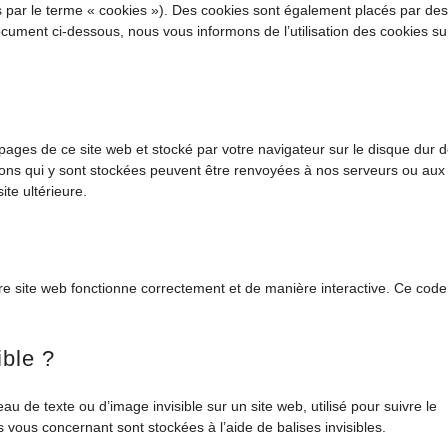
es par le terme « cookies »). Des cookies sont également placés par des
ument ci-dessous, nous vous informons de l’utilisation des cookies su
 pages de ce site web et stocké par votre navigateur sur le disque dur 
tions qui y sont stockées peuvent être renvoyées à nos serveurs ou aux
ite ultérieure.
tre site web fonctionne correctement et de manière interactive. Ce code
ible ?
au de texte ou d’image invisible sur un site web, utilisé pour suivre le
s vous concernant sont stockées à l’aide de balises invisibles.