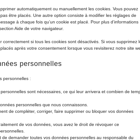
r supprimer automatiquement ou manuellement les cookies. Vous pouvez
pas être placés. Une autre option consiste à modifier les réglages de
message à chaque fois qu’un cookie est placé. Pour plus d’informations
section Aide de votre navigateur.
r correctement si tous les cookies sont désactivés. Si vous supprimez 
 placés après votre consentement lorsque vous revisiterez notre site w
onnées personnelles
s personnelles :
 personnelles sont nécessaires, ce qui leur arrivera et combien de tem
s données personnelles que nous connaissons.
moment de compléter, corriger, faire supprimer ou bloquer vos données
raitement de vos données, vous avez le droit de révoquer ce
ersonnelles.
roit de demander toutes vos données personnelles au responsable du