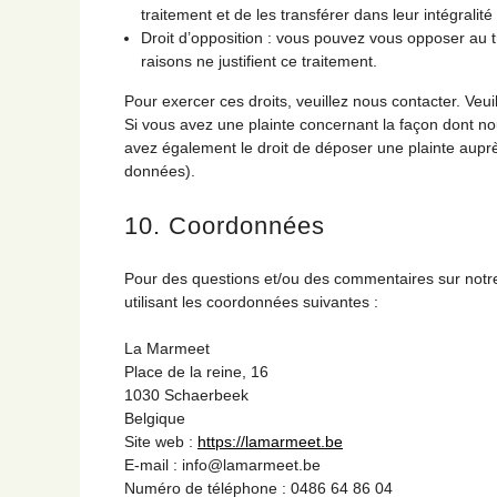
traitement et de les transférer dans leur intégralit
Droit d’opposition : vous pouvez vous opposer au
raisons ne justifient ce traitement.
Pour exercer ces droits, veuillez nous contacter. Veu
Si vous avez une plainte concernant la façon dont n
avez également le droit de déposer une plainte auprès
données).
10. Coordonnées
Pour des questions et/ou des commentaires sur notre p
utilisant les coordonnées suivantes :
La Marmeet
Place de la reine, 16
1030 Schaerbeek
Belgique
Site web :
https://lamarmeet.be
E-mail :
info@
lamarmeet.be
Numéro de téléphone : 0486 64 86 04