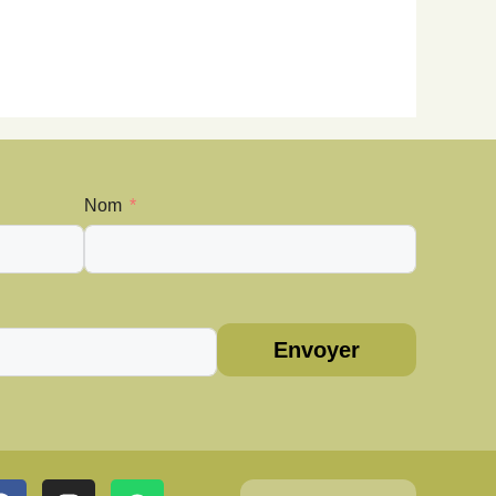
Nom
Envoyer