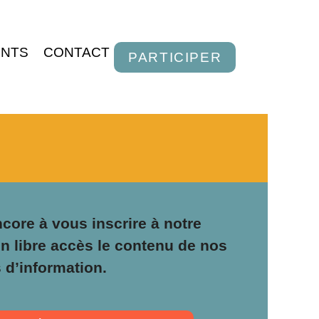
ENTS
CONTACT
PARTICIPER
core à vous inscrire à notre
en libre accès le contenu de nos
s d’information.