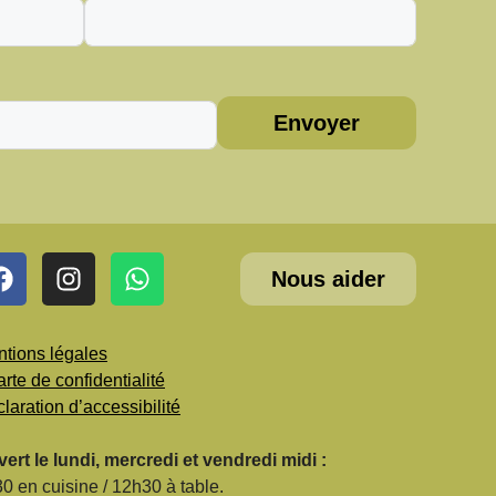
Envoyer
Nous aider
tions légales
rte de confidentialité
laration d’accessibilité
ert le lundi, mercredi et vendredi midi :
0 en cuisine / 12h30 à table.